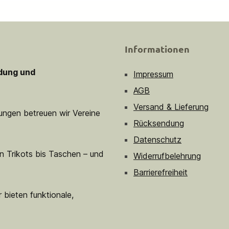
Informationen
idung und
Impressum
AGB
Versand & Lieferung
sungen betreuen wir Vereine
Rücksendung
Datenschutz
n Trikots bis Taschen – und
Widerrufbelehrung
Barrierefreiheit
 bieten funktionale,