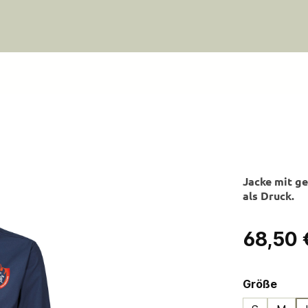
Jacke mit g
als Druck.
Regulärer Pre
68,50 
ausw
Größe