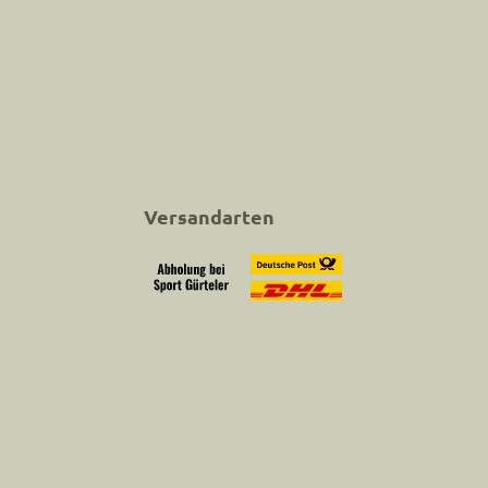
Versandarten
Abholung bei Sport Gürteler
Versand