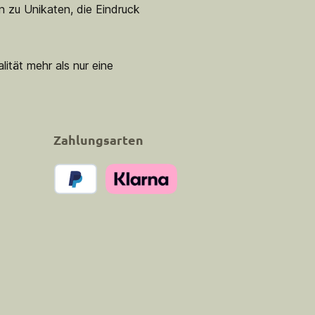
n zu Unikaten, die Eindruck
lität mehr als nur eine
Zahlungsarten
PayPal
Klarna Pay Now