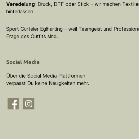
Veredelung
: Druck, DTF oder Stick – wir machen Textilie
hinterlassen.
Sport Gürteler Eglharting – weil Teamgeist und Professiona
Frage des Outfits sind.
Social Media
Über die Social Media Plattformen
verpasst Du keine Neuigkeiten mehr.
Facebook
Instagram