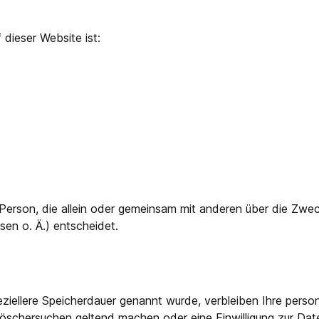
 dieser Website ist:
che Person, die allein oder gemeinsam mit anderen über die Zw
en o. Ä.) entscheidet.
eziellere Speicherdauer genannt wurde, verbleiben Ihre pers
 Löschersuchen geltend machen oder eine Einwilligung zur Dat