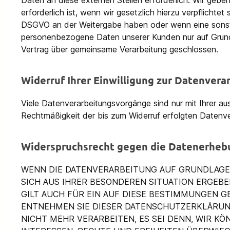
Daten an diese externen Stellen erforderlich. Wir geb
erforderlich ist, wenn wir gesetzlich hierzu verpflichte
DSGVO an der Weitergabe haben oder wenn eine sonsti
personenbezogene Daten unserer Kunden nur auf Grundla
Vertrag über gemeinsame Verarbeitung geschlossen.
Widerruf Ihrer Einwilligung zur Datenvera
Viele Datenverarbeitungsvorgänge sind nur mit Ihrer ausd
Rechtmäßigkeit der bis zum Widerruf erfolgten Datenve
Widerspruchsrecht gegen die Datenerhebu
WENN DIE DATENVERARBEITUNG AUF GRUNDLAGE VO
SICH AUS IHRER BESONDEREN SITUATION ERGEB
GILT AUCH FÜR EIN AUF DIESE BESTIMMUNGEN G
ENTNEHMEN SIE DIESER DATENSCHUTZERKLÄRUN
NICHT MEHR VERARBEITEN, ES SEI DENN, WIR K