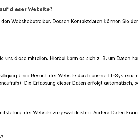
 auf dieser Website?
h den Websitebetreiber. Dessen Kontaktdaten können Sie dem 
uns diese mitteilen. Hierbei kann es sich z. B. um Daten han
lligung beim Besuch der Website durch unsere IT-Systeme er
naufrufs). Die Erfassung dieser Daten erfolgt automatisch, s
ereitstellung der Website zu gewährleisten. Andere Daten kö
n?