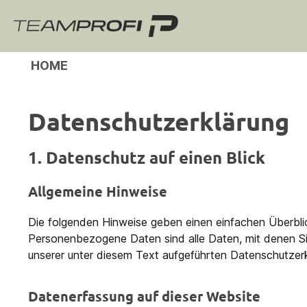
m Hauptinhalt springen
Zur Suche springen
Zur Hauptnavigation springen
HOME
Datenschutz­erklärung
1. Datenschutz auf einen Blick
Allgemeine Hinweise
Die folgenden Hinweise geben einen einfachen Überbli
Personenbezogene Daten sind alle Daten, mit denen Si
unserer unter diesem Text aufgeführten Datenschutzerk
Datenerfassung auf dieser Website