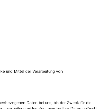
ecke und Mittel der Verarbeitung von
onenbezogenen Daten bei uns, bis der Zweck für die
enverarbeitung widerrufen, werden Ihre Daten gelöscht,