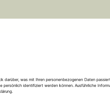
ck darüber, was mit Ihren personenbezogenen Daten passier
e persönlich identifiziert werden können. Ausführliche Inf
lärung.