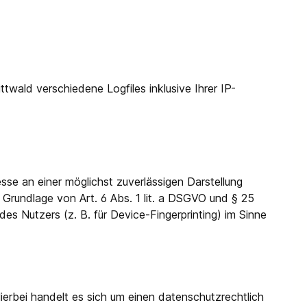
wald verschiedene Logfiles inklusive Ihrer IP-
sse an einer möglichst zuverlässigen Darstellung
f Grundlage von Art. 6 Abs. 1 lit. a DSGVO und § 25
es Nutzers (z. B. für Device-Fingerprinting) im Sinne
erbei handelt es sich um einen datenschutzrechtlich