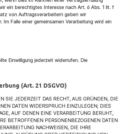
r, wenn dies im Rahmen einer Vertragserfüllung
r ein berechtigtes Interesse nach Art. 6 Abs. 1 lit. f
tz von Auftragsverarbeitern geben wir
. Im Falle einer gemeinsamen Verarbeitung wird ein
te Einwilligung jederzeit widerrufen. Die
erbung (Art. 21 DSGVO)
N SIE JEDERZEIT DAS RECHT, AUS GRÜNDEN, DIE
ENEN DATEN WIDERSPRUCH EINZULEGEN; DIES
AGE, AUF DENEN EINE VERARBEITUNG BERUHT,
IHRE BETROFFENEN PERSONENBEZOGENEN DATEN
ERARBEITUNG NACHWEISEN, DIE IHRE