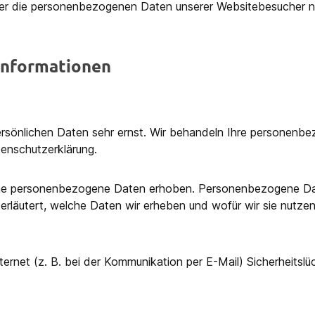
eser die personenbezogenen Daten unserer Websitebesucher n
­informationen
persönlichen Daten sehr ernst. Wir behandeln Ihre personenb
enschutzerklärung.
e personenbezogene Daten erhoben. Personenbezogene Daten 
rläutert, welche Daten wir erheben und wofür wir sie nutze
ternet (z. B. bei der Kommunikation per E-Mail) Sicherheitsl