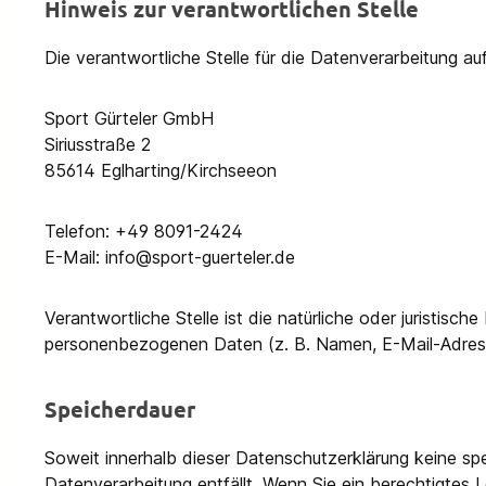
Hinweis zur verantwortlichen Stelle
Die verantwortliche Stelle für die Datenverarbeitung auf
Sport Gürteler GmbH
Siriusstraße 2
85614 Eglharting/Kirchseeon
Telefon: +49 8091-2424
E-Mail: info@sport-guerteler.de
Verantwortliche Stelle ist die natürliche oder juristis
personenbezogenen Daten (z. B. Namen, E-Mail-Adress
Speicherdauer
Soweit innerhalb dieser Datenschutzerklärung keine sp
Datenverarbeitung entfällt. Wenn Sie ein berechtigtes