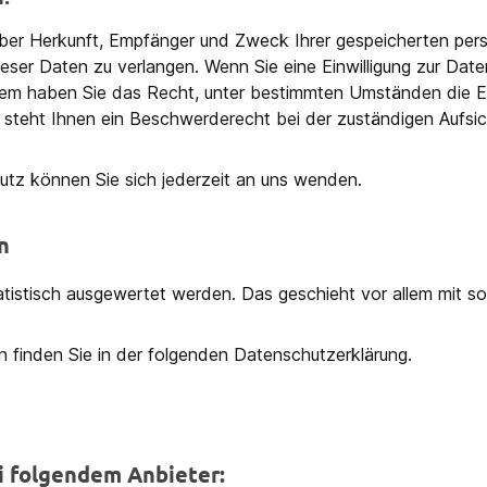
t über Herkunft, Empfänger und Zweck Ihrer gespeicherten p
ser Daten zu verlangen. Wenn Sie eine Einwilligung zur Date
erdem haben Sie das Recht, unter bestimmten Umständen die E
steht Ihnen ein Beschwerderecht bei der zuständigen Aufsi
tz können Sie sich jederzeit an uns wenden.
n
tatistisch ausgewertet werden. Das geschieht vor allem mit
n finden Sie in der folgenden Datenschutzerklärung.
i folgendem Anbieter: