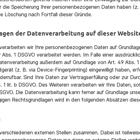
ür die Speicherung Ihrer personenbezogenen Daten haben (z. 
ie Löschung nach Fortfall dieser Gründe.
agen der Datenverarbeitung auf dieser Websit
 verarbeiten wir Ihre personenbezogenen Daten auf Grundlage v
bs. 1 DSGVO verarbeitet werden. Im Falle einer ausdrücklich
atenverarbeitung außerdem auf Grundlage von Art. 49 Abs. 1 l
gerät (z. B. via Device-Fingerprinting) eingewilligt haben, e
iderrufbar. Sind Ihre Daten zur Vertragserfüllung oder zur Du
 1 lit. b DSGVO. Des Weiteren verarbeiten wir Ihre Daten, sofe
 DSGVO. Die Datenverarbeitung kann ferner auf Grundlage unser
ägigen Rechtsgrundlagen wird in den folgenden Absätzen diese
n
t verschiedenen externen Stellen zusammen. Dabei ist teilwe