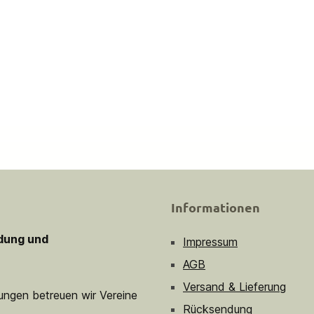
Informationen
idung und
Impressum
AGB
Versand & Lieferung
sungen betreuen wir Vereine
Rücksendung