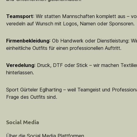
Teamsport
: Wir statten Mannschaften komplett aus – vo
veredeln auf Wunsch mit Logos, Namen oder Sponsoren.
Firmenbekleidung
: Ob Handwerk oder Dienstleistung: Wir
einheitliche Outfits für einen professionellen Auftritt.
Veredelung
: Druck, DTF oder Stick – wir machen Textilie
hinterlassen.
Sport Gürteler Eglharting – weil Teamgeist und Professiona
Frage des Outfits sind.
Social Media
Über die Social Media Plattformen