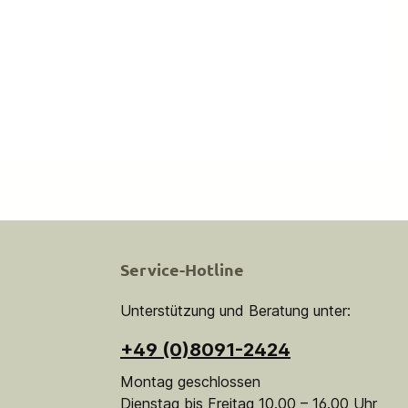
Service-Hotline
Unterstützung und Beratung unter:
+49 (0)8091-2424
Montag geschlossen
Dienstag bis Freitag 10.00 – 16.00 Uhr