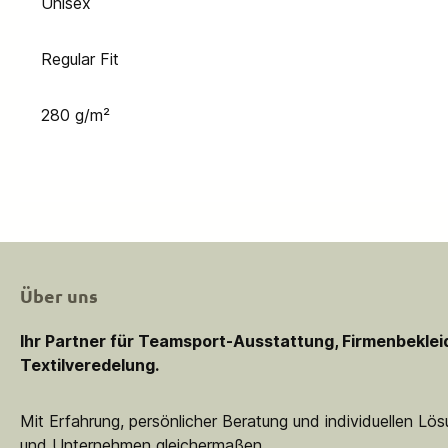
Unisex
Regular Fit
280 g/m²
Über uns
Ihr Partner für Teamsport-Ausstattung, Firmenbekle
Textilveredelung.
Mit Erfahrung, persönlicher Beratung und individuellen Lö
und Unternehmen gleichermaßen.