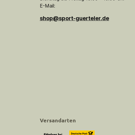
E-Mail:
shop@sport-guerteler.de
Versandarten