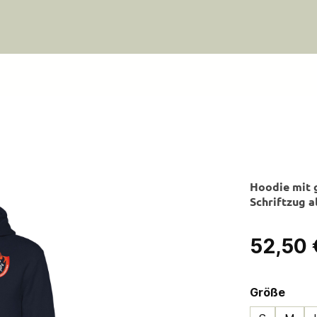
Hoodie mit 
Schriftzug a
Regulärer Pre
52,50 
ausw
Größe