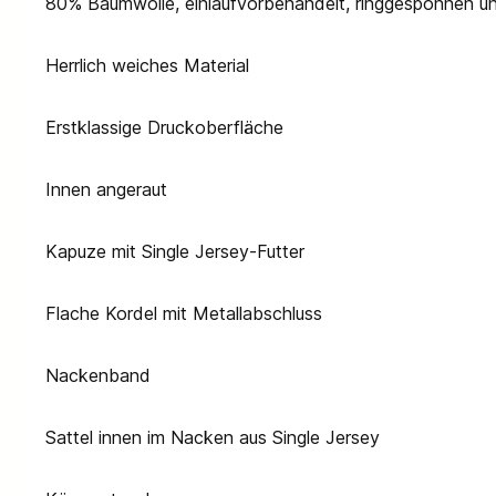
80% Baumwolle, einlaufvorbehandelt, ringgesponnen 
Herrlich weiches Material
Erstklassige Druckoberfläche
Innen angeraut
Kapuze mit Single Jersey-Futter
Flache Kordel mit Metallabschluss
Nackenband
Sattel innen im Nacken aus Single Jersey