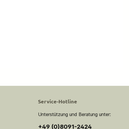
Service-Hotline
Unterstützung und Beratung unter:
+49 (0)8091-2424