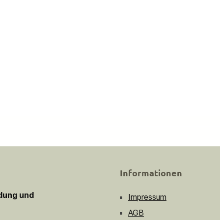
Informationen
idung und
Impressum
AGB