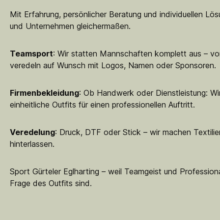
Mit Erfahrung, persönlicher Beratung und individuellen Lö
und Unternehmen gleichermaßen.
Teamsport
: Wir statten Mannschaften komplett aus – vo
veredeln auf Wunsch mit Logos, Namen oder Sponsoren.
Firmenbekleidung
: Ob Handwerk oder Dienstleistung: Wir
einheitliche Outfits für einen professionellen Auftritt.
Veredelung
: Druck, DTF oder Stick – wir machen Textilie
hinterlassen.
Sport Gürteler Eglharting – weil Teamgeist und Professiona
Frage des Outfits sind.