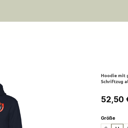
Hoodie mit 
Schriftzug a
Regulärer Pre
52,50 
ausw
Größe