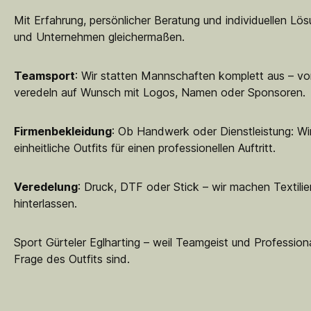
Mit Erfahrung, persönlicher Beratung und individuellen Lö
und Unternehmen gleichermaßen.
Teamsport
: Wir statten Mannschaften komplett aus – vo
veredeln auf Wunsch mit Logos, Namen oder Sponsoren.
Firmenbekleidung
: Ob Handwerk oder Dienstleistung: Wir
einheitliche Outfits für einen professionellen Auftritt.
Veredelung
: Druck, DTF oder Stick – wir machen Textilie
hinterlassen.
Sport Gürteler Eglharting – weil Teamgeist und Professiona
Frage des Outfits sind.