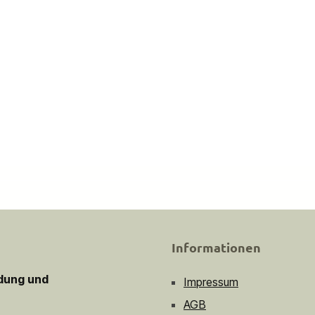
Informationen
idung und
Impressum
AGB