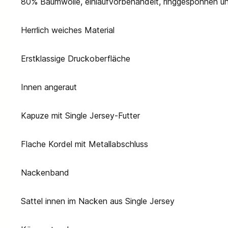
80% Baumwolle, einlaufvorbehandelt, ringgesponnen 
Herrlich weiches Material
Erstklassige Druckoberfläche
Innen angeraut
Kapuze mit Single Jersey-Futter
Flache Kordel mit Metallabschluss
Nackenband
Sattel innen im Nacken aus Single Jersey