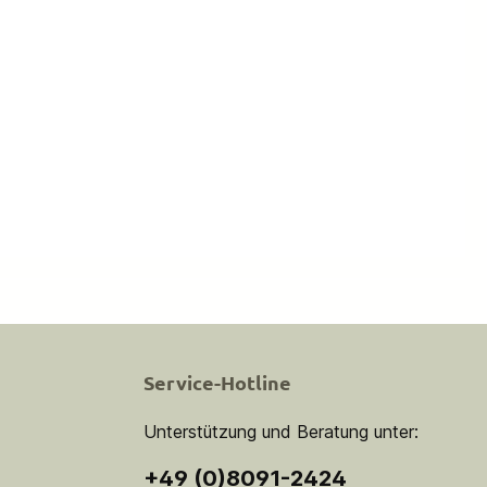
Service-Hotline
Unterstützung und Beratung unter:
+49 (0)8091-2424