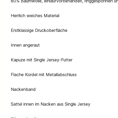
80% Baumwolle, einlaufvorbehandelt, ringgesponnen 
Herrlich weiches Material
Erstklassige Druckoberfläche
Innen angeraut
Kapuze mit Single Jersey-Futter
Flache Kordel mit Metallabschluss
Nackenband
Sattel innen im Nacken aus Single Jersey