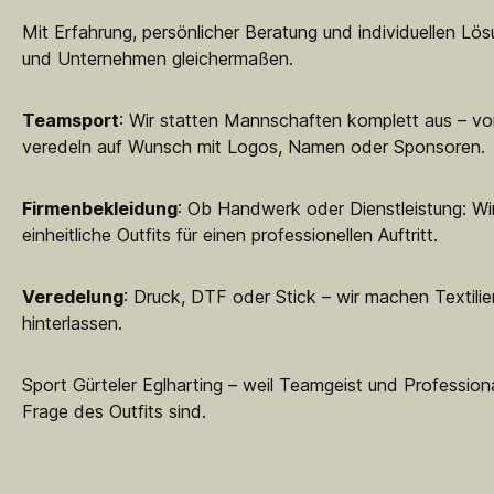
Mit Erfahrung, persönlicher Beratung und individuellen Lö
und Unternehmen gleichermaßen.
Teamsport
: Wir statten Mannschaften komplett aus – vo
veredeln auf Wunsch mit Logos, Namen oder Sponsoren.
Firmenbekleidung
: Ob Handwerk oder Dienstleistung: Wir
einheitliche Outfits für einen professionellen Auftritt.
Veredelung
: Druck, DTF oder Stick – wir machen Textilie
hinterlassen.
Sport Gürteler Eglharting – weil Teamgeist und Professiona
Frage des Outfits sind.