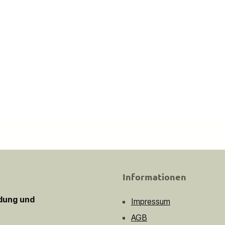
Informationen
idung und
Impressum
AGB