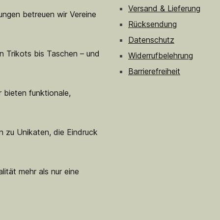
Versand & Lieferung
sungen betreuen wir Vereine
Rücksendung
Datenschutz
n Trikots bis Taschen – und
Widerrufbelehrung
Barrierefreiheit
 bieten funktionale,
n zu Unikaten, die Eindruck
lität mehr als nur eine