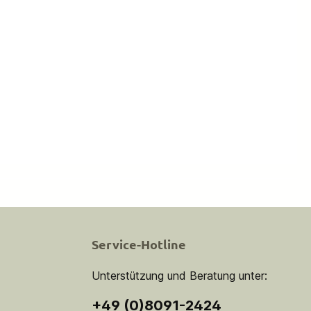
Service-Hotline
Unterstützung und Beratung unter:
+49 (0)8091-2424