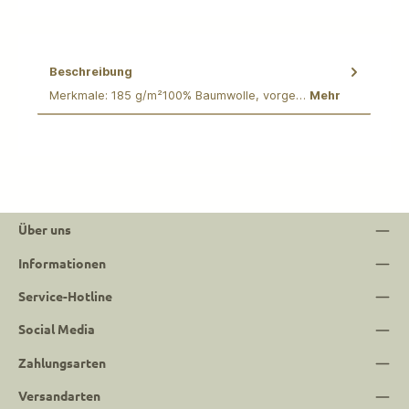
Beschreibung
Merkmale: 185 g/m²100% Baumwolle, vorge…
Mehr
Über uns
Informationen
Service-Hotline
Social Media
Zahlungsarten
Versandarten