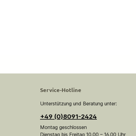
Service-Hotline
Unterstützung und Beratung unter:
+49 (0)8091-2424
Montag geschlossen
Dienstag bis Freitag 10.00 – 16.00 Uhr