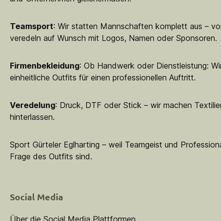
Teamsport
: Wir statten Mannschaften komplett aus – vo
veredeln auf Wunsch mit Logos, Namen oder Sponsoren.
Firmenbekleidung
: Ob Handwerk oder Dienstleistung: Wir
einheitliche Outfits für einen professionellen Auftritt.
Veredelung
: Druck, DTF oder Stick – wir machen Textilie
hinterlassen.
Sport Gürteler Eglharting – weil Teamgeist und Professiona
Frage des Outfits sind.
Social Media
Über die Social Media Plattformen