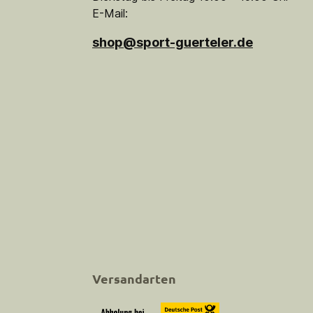
E-Mail:
shop@sport-guerteler.de
Versandarten