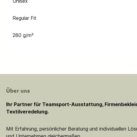
Unisex
Regular Fit
280 g/m²
Über uns
Ihr Partner für Teamsport-Ausstattung, Firmenbekle
Textilveredelung.
Mit Erfahrung, persönlicher Beratung und individuellen Lö
und Unternehmen gleichermaßen.