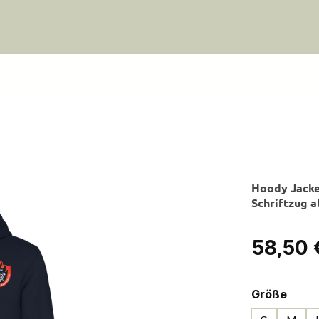
Hoody Jacke
Schriftzug a
Regulärer Pre
58,50 
ausw
Größe