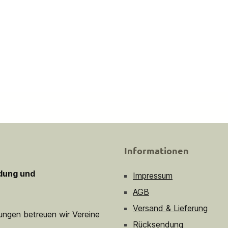
Informationen
idung und
Impressum
AGB
Versand & Lieferung
sungen betreuen wir Vereine
Rücksendung