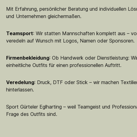
Mit Erfahrung, persönlicher Beratung und individuellen Lö
und Unternehmen gleichermaßen.
Teamsport
: Wir statten Mannschaften komplett aus – vo
veredeln auf Wunsch mit Logos, Namen oder Sponsoren.
Firmenbekleidung
: Ob Handwerk oder Dienstleistung: Wir
einheitliche Outfits für einen professionellen Auftritt.
Veredelung
: Druck, DTF oder Stick – wir machen Textilie
hinterlassen.
Sport Gürteler Eglharting – weil Teamgeist und Professiona
Frage des Outfits sind.