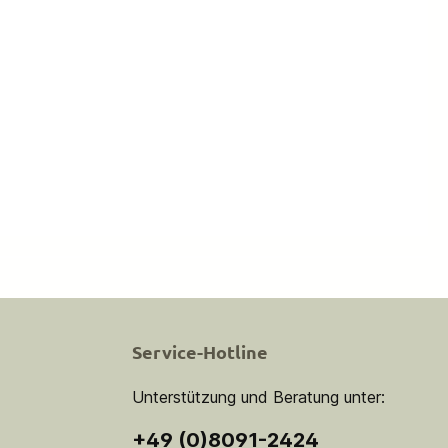
Service-Hotline
Unterstützung und Beratung unter:
+49 (0)8091-2424