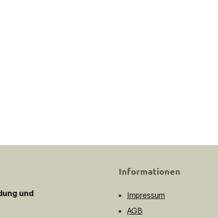
Informationen
idung und
Impressum
AGB