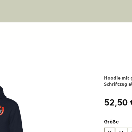
Hoodie mit 
Schriftzug a
Regulärer Pre
52,50 
ausw
Größe