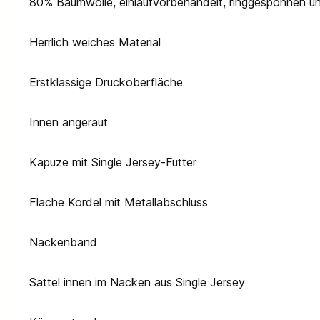
80% Baumwolle, einlaufvorbehandelt, ringgesponnen 
Herrlich weiches Material
Erstklassige Druckoberfläche
Innen angeraut
Kapuze mit Single Jersey-Futter
Flache Kordel mit Metallabschluss
Nackenband
Sattel innen im Nacken aus Single Jersey