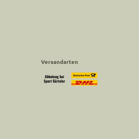
Versandarten
Abholung bei Sport Gürteler
Versand