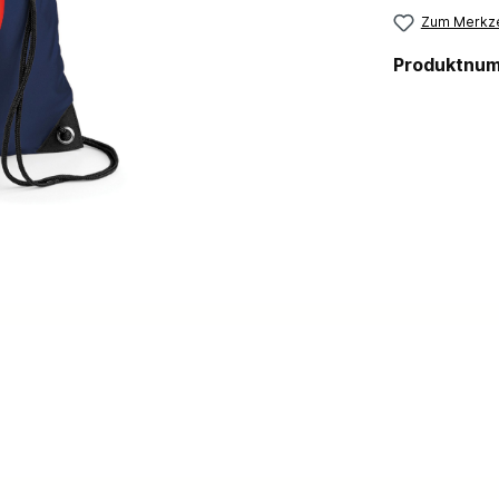
Zum Merkze
Produktnu