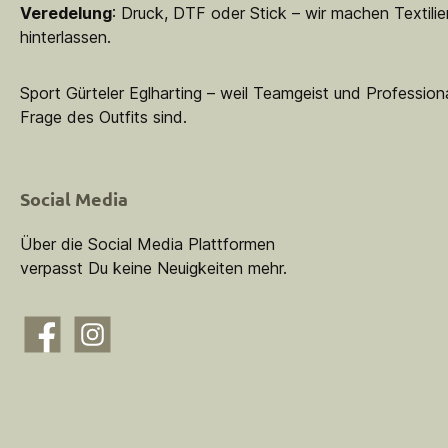
Veredelung
: Druck, DTF oder Stick – wir machen Textilie
hinterlassen.
Sport Gürteler Eglharting – weil Teamgeist und Professiona
Frage des Outfits sind.
Social Media
Über die Social Media Plattformen
verpasst Du keine Neuigkeiten mehr.
Facebook
Instagram