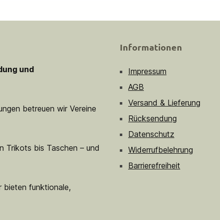
Informationen
idung und
Impressum
AGB
Versand & Lieferung
sungen betreuen wir Vereine
Rücksendung
Datenschutz
n Trikots bis Taschen – und
Widerrufbelehrung
Barrierefreiheit
 bieten funktionale,