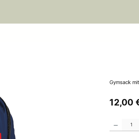
Gymsack mit
Regulärer Pre
12,00 
Produkt Anzahl: