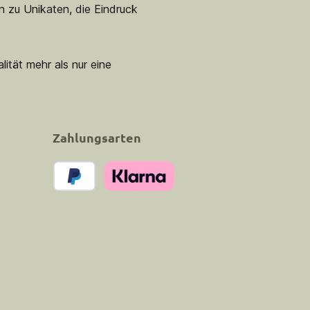
n zu Unikaten, die Eindruck
lität mehr als nur eine
Zahlungsarten
PayPal
Klarna Pay Now