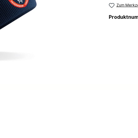
Zum Merkze
Produktnu