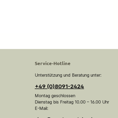
Service-Hotline
Unterstützung und Beratung unter:
+49 (0)8091-2424
Montag geschlossen
Dienstag bis Freitag 10.00 – 16.00 Uhr
E-Mail: