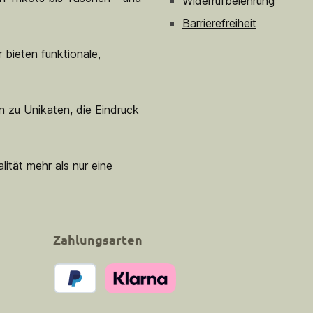
Widerrufbelehrung
Barrierefreiheit
 bieten funktionale,
n zu Unikaten, die Eindruck
lität mehr als nur eine
Zahlungsarten
PayPal
Klarna Pay Now