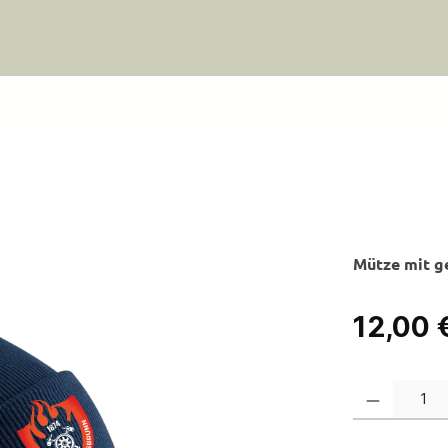
Mütze mit g
Regulärer Pre
12,00 
Produkt Anzahl: