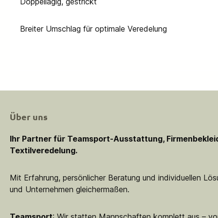
Doppellagig, gestrickt
Breiter Umschlag für optimale Veredelung
Über uns
Ihr Partner für Teamsport-Ausstattung, Firmenbekle
Textilveredelung.
Mit Erfahrung, persönlicher Beratung und individuellen Lö
und Unternehmen gleichermaßen.
Teamsport
: Wir statten Mannschaften komplett aus – vo